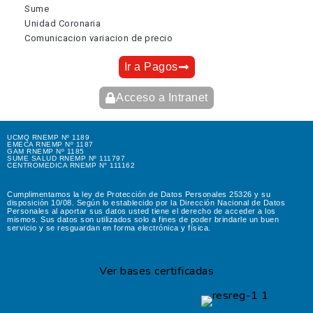
Sume
Unidad Coronaria
Comunicacion variacion de precio
Ir a Pagos
Acceso a Intranet
UCMQ RNEMP Nº 1189
EMECA RNEMP Nº 1187
GAM RNEMP Nº 1185
SUME SALUD RNEMP Nº 111797
CENTROMEDICA RNEMP N° 111162
Cumplimentamos la ley de Protección de Datos Personales 25326 y su
disposición 10/08. Según lo establecido por la Dirección Nacional de Datos
Personales al aportar sus datos usted tiene el derecho de acceder a los
mismos. Sus datos son utilizados solo a fines de poder brindarle un buen
servicio y se resguardan en forma electrónica y física.
Ver bases certificadas