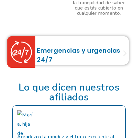
la tranquilidad de saber
que estás cubierto en
cualquier momento.
Emergencias y urgencias
24/7
Lo que dicen nuestros
afiliados
Agradezco la rapidez y el trato excelente al
Soy